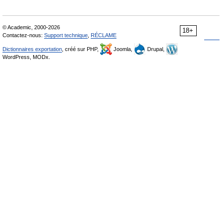
© Academic, 2000-2026
18+
Contactez-nous:
Support technique
,
RÉCLAME
Dictionnaires exportation
, créé sur PHP,
Joomla,
Drupal,
WordPress, MODx.