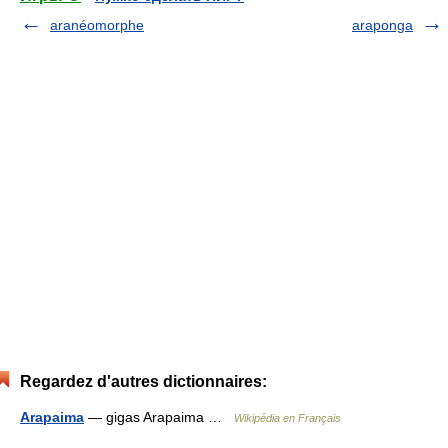
aranéomorphe
araponga
Regardez d'autres dictionnaires:
Arapaima
— gigas Arapaima …
Wikipédia en Français